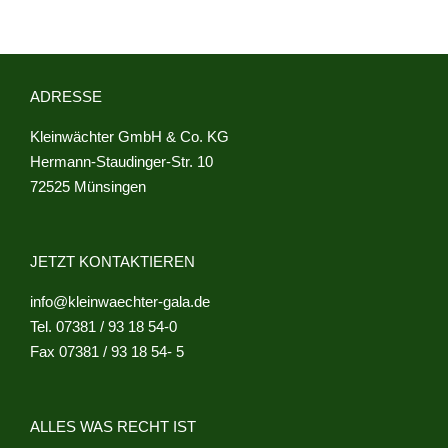
ADRESSE
Kleinwächter GmbH & Co. KG
Hermann-Staudinger-Str. 10
72525 Münsingen
JETZT KONTAKTIEREN
info@kleinwaechter-gala.de
Tel. 07381 / 93 18 54-0
Fax 07381 / 93 18 54- 5
ALLES WAS RECHT IST