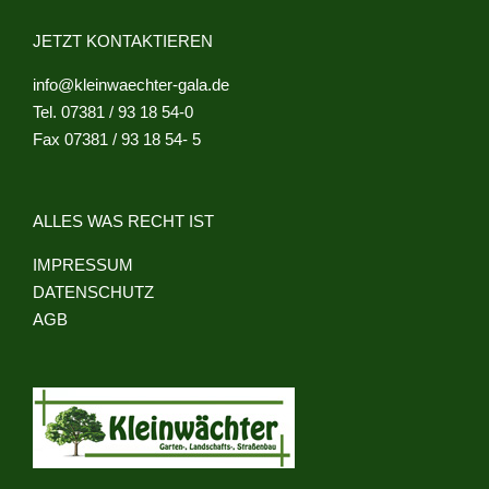
JETZT KONTAKTIEREN
info@kleinwaechter-gala.de
Tel. 07381 / 93 18 54-0
Fax 07381 / 93 18 54- 5
ALLES WAS RECHT IST
IMPRESSUM
DATENSCHUTZ
AGB