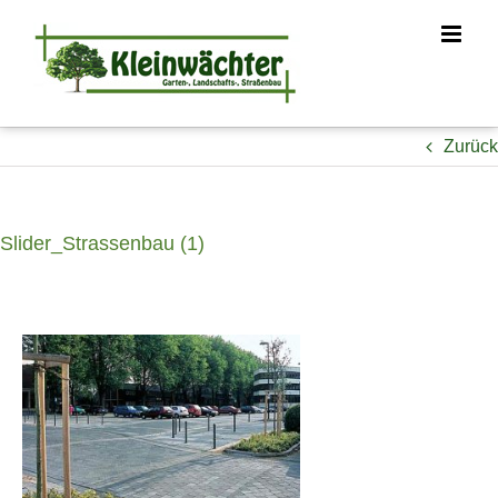
Zum
Inhalt
springen
Zurück
Slider_Strassenbau (1)