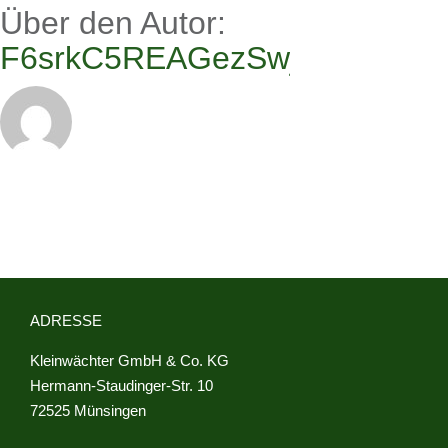
Über den Autor:
F6srkC5REAGezSwj
ADRESSE
Kleinwächter GmbH & Co. KG
Hermann-Staudinger-Str. 10
72525 Münsingen