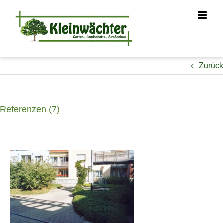
Zum
Inhalt
springen
Zurück
Referenzen (7)